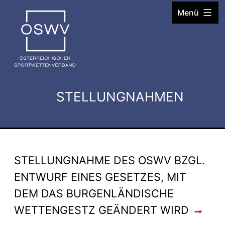
Zum
Menü
Inhalt
springen
STELLUNGNAHMEN
STELLUNGNAHME DES OSWV BZGL.
ENTWURF EINES GESETZES, MIT
DEM DAS BURGENLÄNDISCHE
WETTENGESTZ GEÄNDERT WIRD