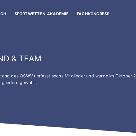
UCH
SPORTWETTEN-AKADEMIE
FACHKONGRESS
ND & TEAM
rstand des OSWV umfasst sechs Mitglieder und wurde im Oktober 20
tgliedern gewählt.