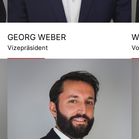
GEORG WEBER
W
Vizepräsident
Vo