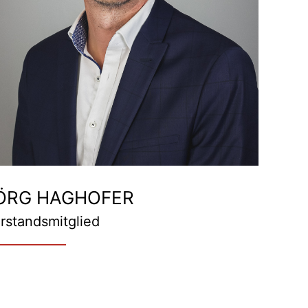
ÖRG HAGHOFER
rstandsmitglied