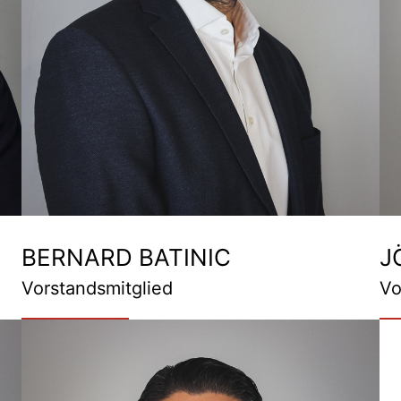
BERNARD BATINIC
J
Vorstandsmitglied
Vo