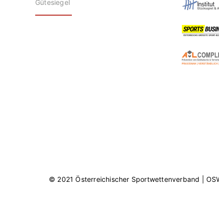
Gütesiegel
© 2021 Österreichischer Sportwettenverband | O