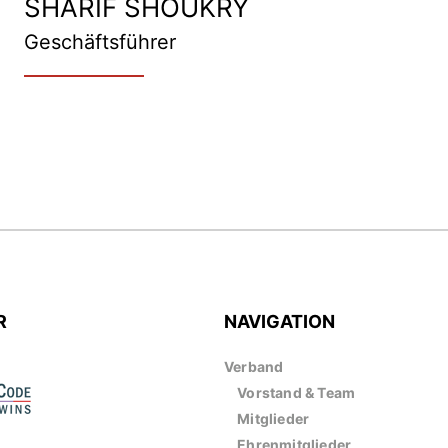
SHARIF SHOUKRY
Geschäftsführer
R
NAVIGATION
Verband
Vorstand & Team
Mitglieder
Ehrenmitglieder