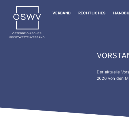
Zum
Inhalt
VERBAND
RECHTLICHES
HANDB
springen
VORSTA
Der aktuelle Vo
2026 von den Mi