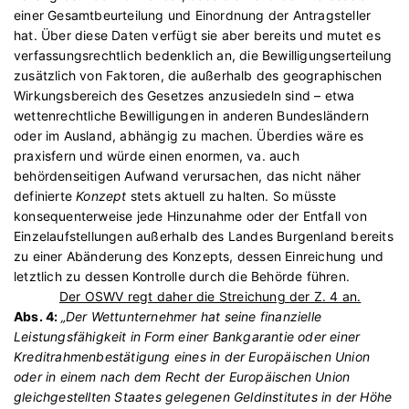
einer Gesamtbeurteilung und Einordnung der Antragsteller
hat. Über diese Daten verfügt sie aber bereits und mutet es
verfassungsrechtlich bedenklich an, die Bewilligungserteilung
zusätzlich von Faktoren, die außerhalb des geographischen
Wirkungsbereich des Gesetzes anzusiedeln sind – etwa
wettenrechtliche Bewilligungen in anderen Bundesländern
oder im Ausland, abhängig zu machen. Überdies wäre es
praxisfern und würde einen enormen, va. auch
behördenseitigen Aufwand verursachen, das nicht näher
definierte
Konzept
stets aktuell zu halten. So müsste
konsequenterweise jede Hinzunahme oder der Entfall von
Einzelaufstellungen außerhalb des Landes Burgenland bereits
zu einer Abänderung des Konzepts, dessen Einreichung und
letztlich zu dessen Kontrolle durch die Behörde führen.
Der OSWV regt daher die Streichung der Z. 4 an.
Abs. 4:
„Der Wettunternehmer hat seine finanzielle
Leistungsfähigkeit in Form einer Bankgarantie oder einer
Kreditrahmenbestätigung eines in der Europäischen Union
oder in einem nach dem Recht der Europäischen Union
gleichgestellten Staates gelegenen Geldinstitutes in der Höhe