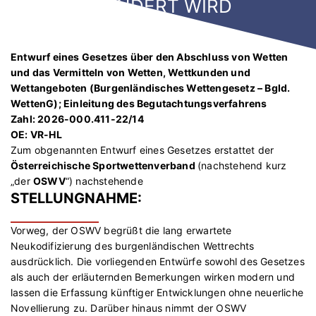
GEÄNDERT WIRD
Entwurf eines Gesetzes über den Abschluss von Wetten
und das Vermitteln von Wetten, Wettkunden und
Wettangeboten (Burgenländisches Wettengesetz – Bgld.
WettenG); Einleitung des Begutachtungsverfahrens
Zahl: 2026-000.411-22/14
OE: VR-HL
Zum obgenannten Entwurf eines Gesetzes erstattet der
Österreichische Sportwettenverband
(nachstehend kurz
„der
OSWV
“) nachstehende
STELLUNGNAHME:
Vorweg, der OSWV begrüßt die lang erwartete
Neukodifizierung des burgenländischen Wettrechts
ausdrücklich. Die vorliegenden Entwürfe sowohl des Gesetzes
als auch der erläuternden Bemerkungen wirken modern und
lassen die Erfassung künftiger Entwicklungen ohne neuerliche
Novellierung zu. Darüber hinaus nimmt der OSWV