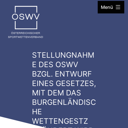
Zum
Menü
Inhalt
springen
STELLUNGNAHM
E DES OSWV
BZGL. ENTWURF
EINES GESETZES,
MIT DEM DAS
BURGENLÄNDISC
HE
WETTENGESTZ