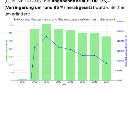
(LGBl. Nr. 10/2018) die
Abgabenhöhe auf EUR 175,–
(
Verringerung um rund 85 %
)
herabgesetzt
wurde. Seither
unverändert: