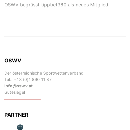
OSWV begrüsst tippbet360 als neues Mitglied
OSWV
Der österreichische Sportwettenverband
Tel.: +43 (0)1 890 11 87
info@oswv.at
Gütesiegel
PARTNER