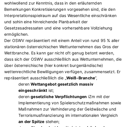
wohlwollend zur Kenntnis, dass in den erläuternden
Bemerkungen Konkretisierungen vorgesehen sind, die den
Interpretationsspielraum auf das Wesentliche einschränken
und sohin eine hinreichende Planbarkeit der
Gesetzesadressaten und eine vorhersehbare Vollziehung
ermöglichen.
Der OSWV repräsentiert mit einem Anteil von rund 95 % aller
stationären österreichischen Wettunternehmen das Gros der
Wettbranche. Es kann gar nicht oft genug betont werden,
dass sich der OSWV ausschließlich aus Wettunternehmen, die
über österreichische (hier konkret burgenländische)
wettenrechtliche Bewilligungen verfügen, zusammensetzt. Er
repräsentiert ausschließlich die „
Weiß-Branche
“,
deren
Wettangebot gesetzlich massiv
eingeschränkt
ist;
deren
gesetzliche Verpflichtungen
iZm mit der
Implementierung von Spielerschutzmaßnahmen sowie
Maßnahmen zur Verhinderung der Geldwäsche und
Terrorismusfinanzierung im internationalen Vergleich
an der Spitze
stehen;