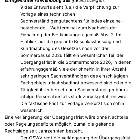
sinngemäßer Anwendung des § 9
anzuzeigen.“
9 des Entwurfs sieht (ua.) die Verpflichtung zur
Vorlage eines technischen
Sachverständigengutachtens für jedes einzelne –
bestehende – Wettterminal zum Nachweis der
Einhaltung der Bestimmungen gemäß Abs. 2. Im
Hinblick auf die geplante Beschlussfassung und
Kundmachung des Gesetzes noch vor der
Sommerpause 2026 fällt ein wesentlicher Teil der
Übergangsfrist in die Sommermonate 2026, in denen
erfahrungsgemäß viele der ohnehin in ihrer Anzahl
sehr geringen Sachverständigen des einschlägigen
Fachgebiets urlaubsbedingt abwesend sind oder die
Tätigkeit ihrer betriebenen Sachverständigenbüros
infolge Personalausfalls stark zurückgefahren wird.
Die faktische Frist zur Vorlage verkürzt sich sohin
wesentlich.
Eine Verlängerung der Übergangsfrist wäre ohne Nachteile
oder Regelungsdefizite möglich, zumal die geltende
Rechtslage seit Jahrzehnten besteht.
Der OSWV regt die Verlängerung der Übergangsfrist