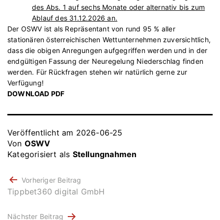
des Abs. 1 auf sechs Monate oder alternativ bis zum
Ablauf des 31.12.2026 an.
Der OSWV ist als Repräsentant von rund 95 % aller
stationären österreichischen Wettunternehmen zuversichtlich,
dass die obigen Anregungen aufgegriffen werden und in der
endgültigen Fassung der Neuregelung Niederschlag finden
werden. Für Rückfragen stehen wir natürlich gerne zur
Verfügung!
DOWNLOAD PDF
Veröffentlicht am
2026-06-25
Von
OSWV
Kategorisiert als
Stellungnahmen
BEITRAGSNAVIGATION
Vorheriger Beitrag
Tippbet360 digital GmbH
Nächster Beitrag