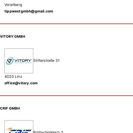
Vorarlberg
tippwestgmbh@gmail.com
VITORY GMBH
Stifterstraße 31
4020 Linz
office@vitory.com
CRIF GMBH
Rothschildplatz 3