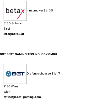
Innsbrucker Str. 35
6130 Schwaz
Tirol
info@betax.at
BGT BEST GAMING TECHNOLOGY GMBH
Diefenbachgasse 31/1/7
1150 Wien
Wien
office@best-gaming.com