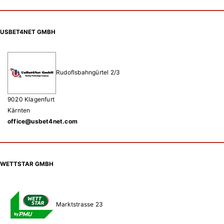
USBET4NET GMBH
Rudoflsbahngürtel 2/3
9020 Klagenfurt
Kärnten
office@usbet4net.com
WETTSTAR GMBH
Marktstrasse 23