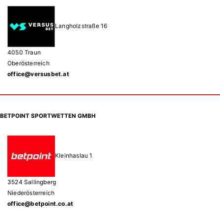
Langholzstraße 16
4050 Traun
Oberösterreich
office@versusbet.at
BETPOINT SPORTWETTEN GMBH
Kleinhaslau 1
3524 Sallingberg
Niederösterreich
office@betpoint.co.at