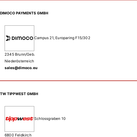
DIMOCO PAYMENTS GMBH
Campus 21, Europaring F15/302
2345 Brunn/Geb.
Niederösterreich
sales@dimoco.eu
TW TIPPWEST GMBH
Schlossgraben 10
6800 Feldkirch