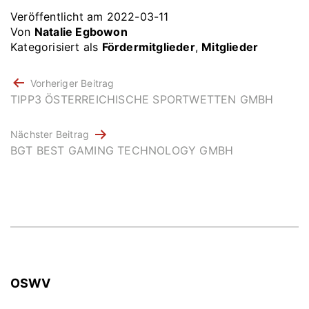
Veröffentlicht am
2022-03-11
Von
Natalie Egbowon
Kategorisiert als
Fördermitglieder
,
Mitglieder
BEITRAGSNAVIGATION
Vorheriger Beitrag
TIPP3 ÖSTERREICHISCHE SPORTWETTEN GMBH
Nächster Beitrag
BGT BEST GAMING TECHNOLOGY GMBH
OSWV