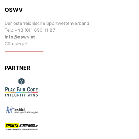
OSWV
Der österreichische Sportwettenverband
Tel.: +43 (0)1 890 11 87
info@oswv.at
Gütesiegel
PARTNER