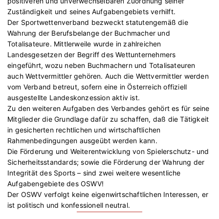
positiveren und unverwechselbaren Zuordnung seiner
Zuständigkeit und seines Aufgabengebiets verhilft.
Der Sportwettenverband bezweckt statutengemäß die
Wahrung der Berufsbelange der Buchmacher und
Totalisateure. Mittlerweile wurde in zahlreichen
Landesgesetzen der Begriff des Wettunternehmers
eingeführt, wozu neben Buchmachern und Totalisateuren
auch Wettvermittler gehören. Auch die Wettvermittler werden
vom Verband betreut, sofern eine in Österreich offiziell
ausgestellte Landeskonzession aktiv ist.
Zu den weiteren Aufgaben des Verbandes gehört es für seine
Mitglieder die Grundlage dafür zu schaffen, daß die Tätigkeit
in gesicherten rechtlichen und wirtschaftlichen
Rahmenbedingungen ausgeübt werden kann.
Die Förderung und Weiterentwicklung von Spielerschutz- und
Sicherheitsstandards; sowie die Förderung der Wahrung der
Integrität des Sports – sind zwei weitere wesentliche
Aufgabengebiete des OSWV!
Der OSWV verfolgt keine eigenwirtschaftlichen Interessen, er
ist politisch und konfessionell neutral.