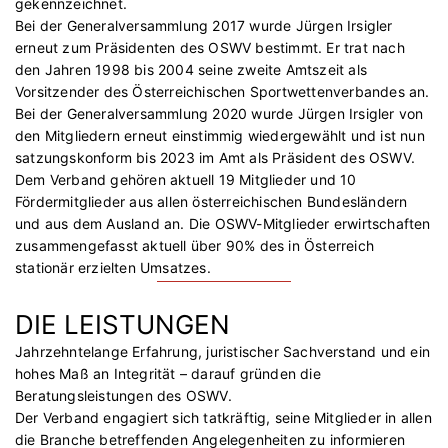
gekennzeichnet.
Bei der Generalversammlung 2017 wurde Jürgen Irsigler
erneut zum Präsidenten des OSWV bestimmt. Er trat nach
den Jahren 1998 bis 2004 seine zweite Amtszeit als
Vorsitzender des Österreichischen Sportwettenverbandes an.
Bei der Generalversammlung 2020 wurde Jürgen Irsigler von
den Mitgliedern erneut einstimmig wiedergewählt und ist nun
satzungskonform bis 2023 im Amt als Präsident des OSWV.
Dem Verband gehören aktuell 19 Mitglieder und 10
Fördermitglieder aus allen österreichischen Bundesländern
und aus dem Ausland an. Die OSWV-Mitglieder erwirtschaften
zusammengefasst aktuell über 90% des in Österreich
stationär erzielten Umsatzes.
DIE LEISTUNGEN
Jahrzehntelange Erfahrung, juristischer Sachverstand und ein
hohes Maß an Integrität – darauf gründen die
Beratungsleistungen des OSWV.
Der Verband engagiert sich tatkräftig, seine Mitglieder in allen
die Branche betreffenden Angelegenheiten zu informieren