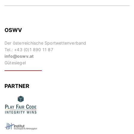
OSWV
Der österreichische Sportwettenverband
Tel.: +43 (0)1 890 11 87
info@oswv.at
Gütesiegel
PARTNER