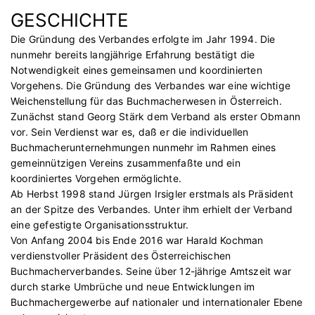
GESCHICHTE
Die Gründung des Verbandes erfolgte im Jahr 1994. Die
nunmehr bereits langjährige Erfahrung bestätigt die
Notwendigkeit eines gemeinsamen und koordinierten
Vorgehens. Die Gründung des Verbandes war eine wichtige
Weichenstellung für das Buchmacherwesen in Österreich.
Zunächst stand Georg Stärk dem Verband als erster Obmann
vor. Sein Verdienst war es, daß er die individuellen
Buchmacherunternehmungen nunmehr im Rahmen eines
gemeinnützigen Vereins zusammenfaßte und ein
koordiniertes Vorgehen ermöglichte.
Ab Herbst 1998 stand Jürgen Irsigler erstmals als Präsident
an der Spitze des Verbandes. Unter ihm erhielt der Verband
eine gefestigte Organisationsstruktur.
Von Anfang 2004 bis Ende 2016 war Harald Kochman
verdienstvoller Präsident des Österreichischen
Buchmacherverbandes. Seine über 12-jährige Amtszeit war
durch starke Umbrüche und neue Entwicklungen im
Buchmachergewerbe auf nationaler und internationaler Ebene