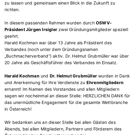
zu lassen und gemeinsam einen Blick in die Zukunft zu
richten.
In diesem passenden Rahmen wurden durch
OSWV-
Präsident Jürgen Irsigler
zwei Gründungsmitglieder speziell
geehrt.
Harald Kochman war über 13 Jahre als Präsident des
Verbandes (noch unter dem Gründungsnamen
„Buchmacherverband“) aktiv. Dr. Helmut Grubmüller war über
20 Jahre als Geschäftsführer des Verbandes im Einsatz.
Harald Kochman
und
Dr. Helmut Grubmüller
wurden in Dank
und Anerkennung für Ihre Verdienste zu
Ehrenmitgliedern
ernannt! Im Namen des Vorstandes und allen Mitgliedern
sagen wir nocheinmal an dieser Stelle: HERZLICHEN DANK für
das unermüdliche Engagement für die gesamte Wettbranche
in Österreich!
Wir bedanken uns an dieser Stelle bei allen Gästen des
Abends, bei allen Mitgliedern, Partnern und Förderern des