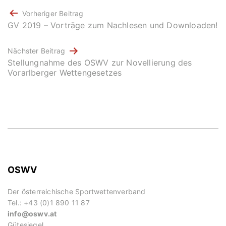
BEITRAGSNAVIGATION
Vorheriger Beitrag
GV 2019 – Vorträge zum Nachlesen und Downloaden!
Nächster Beitrag
Stellungnahme des OSWV zur Novellierung des
Vorarlberger Wettengesetzes
OSWV
Der österreichische Sportwettenverband
Tel.: +43 (0)1 890 11 87
info@oswv.at
Gütesiegel