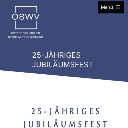
Zum
Menü
Inhalt
springen
25-JÄHRIGES
JUBILÄUMSFEST