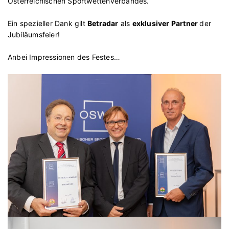
Österreichischen Sportwettenverbandes.
Ein spezieller Dank gilt
Betradar
als
exklusiver Partner
der
Jubiläumsfeier!
Anbei Impressionen des Festes…