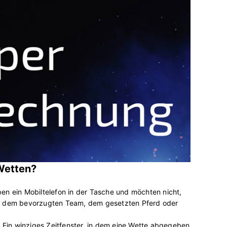
Wetten
?
ben ein Mobiltelefon in der Tasche und möchten nicht,
f
dem bevorzugten Team
, dem
gesetzte
n
Pferd
oder
.
E
in winziges Zeitfenster, in dem eine Wette abgegeben