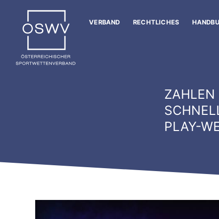
Zum
Inhalt
VERBAND
RECHTLICHES
HANDB
springen
ZAHLEN 
SCHNELL
PLAY-W