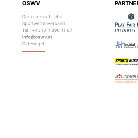
OSWV
PARTNE
Der österreichische
Sportwettenverband
Tel.: +43 (0)1 890 11 87
info@oswv.at
Gütesiegel