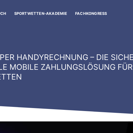
UCH
SPORTWETTEN-AKADEMIE
FACHKONGRESS
PER HANDYRECHNUNG – DIE SICH
E MOBILE ZAHLUNGSLÖSUNG FÜR 
ETTEN