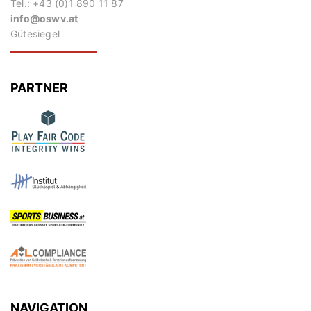
Tel.: +43 (0)1 890 11 87
info@oswv.at
Gütesiegel
PARTNER
NAVIGATION