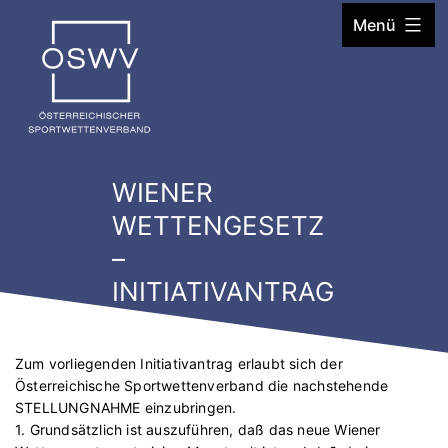
Zum
Menü
Inhalt
springen
WIENER
WETTENGESETZ
–
INITIATIVANTRAG
Zum vorliegenden Initiativantrag erlaubt sich der
Österreichische Sportwettenverband die nachstehende
STELLUNGNAHME einzubringen.
1. Grundsätzlich ist auszuführen, daß das neue Wiener