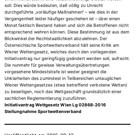
soll. Dies würde bedeuten, daß völlig zu Unrecht
durchgeführte „vorläufige Maßnahmen“ – wie dies in der
Vergangenheit leider häufiger geschehen ist – über einen
Monat faktisch Bestand haben und sich die Betroffenen nicht
entsprechend wehren können. Diese Bestimmung ist aus dem
Blickwinkel der Rechtstaatlichkeit abzulehnen. Der
Österreichische Sportwettenverband hält seine Kritik am
Wiener Wettengesetz, welches durch den vorliegenden
Initiativantrag nur geringfügig geändert werden soll, aufrecht.
Die nunmehr für gewisse Verwaltungsübertretungen
vorgesehene Mindeststrafe ist weder geeignet die
Unklarheiten des zumindest in Teilbereichen untauglichen
Wiener Wettengesetzes (etwa betreffend verbotene Wetten)
zu beseitigen, noch das Wettgeschäft grundsätzlich einer
sachlichen Reglementierung zuzuführen.
Initiativantrag Wettgesetz Wien Lg 02868-2016
Stellungnahme Sportwettenverband