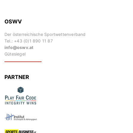
OSWV
Der österreichische Sportwettenverband
Tel.: +43 (0)1 890 11 87
info@oswv.at
Gütesiegel
PARTNER