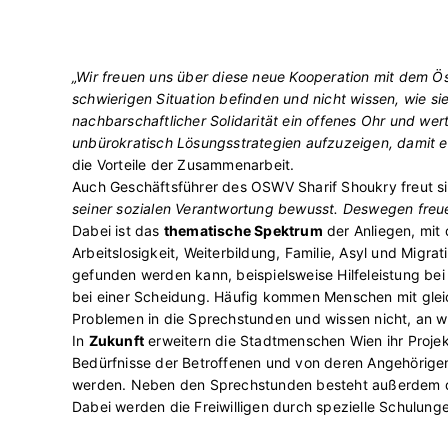
„Wir freuen uns über diese neue Kooperation mit dem Ö
schwierigen Situation befinden und nicht wissen, wie s
nachbarschaftlicher Solidarität ein offenes Ohr und wer
unbürokratisch Lösungsstrategien aufzuzeigen, damit e
die Vorteile der Zusammenarbeit.
Auch Geschäftsführer des OSWV Sharif Shoukry freut si
seiner sozialen Verantwortung bewusst. Deswegen freu
Dabei ist das
thematische Spektrum
der Anliegen, mit 
Arbeitslosigkeit, Weiterbildung, Familie, Asyl und Mig
gefunden werden kann, beispielsweise Hilfeleistung bei
bei einer Scheidung. Häufig kommen Menschen mit gle
Problemen in die Sprechstunden und wissen nicht, an we
In
Zukunft
erweitern die Stadtmenschen Wien ihr Projekt
Bedürfnisse der Betroffenen und von deren Angehörigen 
werden. Neben den Sprechstunden besteht außerdem die
Dabei werden die Freiwilligen durch spezielle Schulung