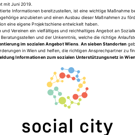
t mit Juni 2019.
erte Informationen bereitzustellen, ist eine wichtige Maßnahme be
gehörige anzubieten und einen Ausbau dieser Maßnahmen zu förde
on eine eigene Projektschiene entwickelt haben.
und Vereinen ein vielfältiges und reichhaltiges Angebot an Sozialle
Beratungsstellen und der Unkenntnis, welche die richtige Anlaufstel
entierung im sozialen Angebot Wiens
.
An sieben Standorten
geb
derungen in Wien und helfen, die richtigen Ansprechpartner zu fin
ldung Informationen zum sozialen Unterstützungsnetz in Wien