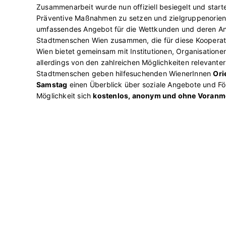
Zusammenarbeit wurde nun offiziell besiegelt und starte
Präventive Maßnahmen zu setzen und zielgruppenorienti
umfassendes Angebot für die Wettkunden und deren An
Stadtmenschen Wien zusammen, die für diese Kooperati
Wien bietet gemeinsam mit Institutionen, Organisationen 
allerdings von den zahlreichen Möglichkeiten relevanter 
Stadtmenschen geben hilfesuchenden WienerInnen
Ori
Samstag
einen Überblick über soziale Angebote und För
Möglichkeit sich
kostenlos, anonym und ohne Voranme