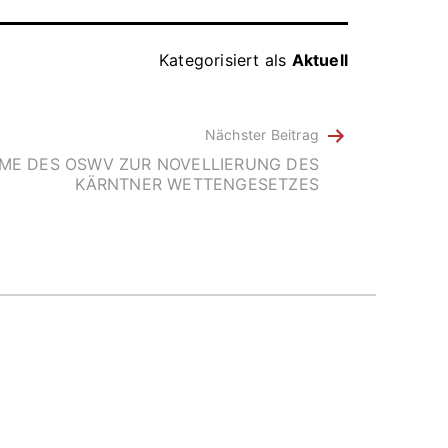
Kategorisiert als
Aktuell
Nächster Beitrag
E DES OSWV ZUR NOVELLIERUNG DES
KÄRNTNER WETTENGESETZES