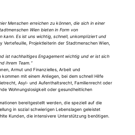
er Menschen erreichen zu können, die sich in einer
 Stadtmenschen Wien bieten in Form von
kann. Es ist uns wichtig, schnell, unkompliziert und
 Vertefeuille, Projektleiterin der Stadtmenschen Wien,
 ist nachhaltiges Engagement wichtig und er ist sich
nd ihrem Team.“
nen, Armut und Finanzielles, Arbeit und
n kommen mit einem Anliegen, bei dem schnell Hilfe
etrecht, Asyl- und Aufenthaltsrecht, Familienrecht oder
ende Wohnungslosigkeit oder gesundheitlichen
tionen bereitgestellt werden, die speziell auf die
llung in sozial schwierigen Lebenslagen geleistet
lte Kunden, die intensivere Unterstützung benötigen.