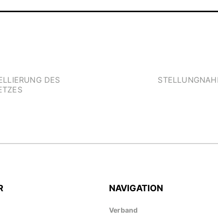
ELLIERUNG DES
STELLUNGNAHM
ETZES
R
NAVIGATION
Verband