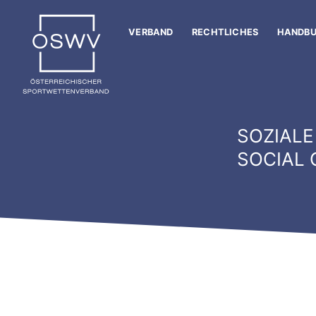
Zum
Inhalt
VERBAND
RECHTLICHES
HANDB
springen
SOZIALE
SOCIAL 