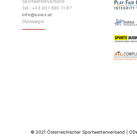
Sportwettenverband
Tel.: +43 (0)1 890 11 87
info@oswv.at
Gütesiegel
© 2021 Österreichischer Sportwettenverband | O