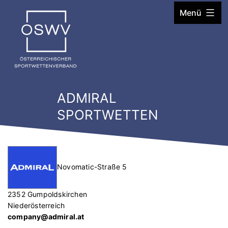
Zum
Menü
Inhalt
springen
ADMIRAL
SPORTWETTEN
Novomatic-Straße 5
2352 Gumpoldskirchen
Niederösterreich
company@admiral.at