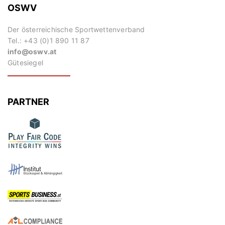
OSWV
Der österreichische Sportwettenverband
Tel.: +43 (0)1 890 11 87
info@oswv.at
Gütesiegel
PARTNER