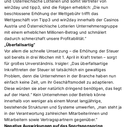
und Österreichische Lotterien und somit Vertreter von
win2day und tipp3, sind die Folgen erheblich: „Die nun
beschlossene Erhöhung der Wettgebühr trifft das
Wettgeschäft von Tipp3 und win2day innerhalb der Casinos
Austria und Österreichische Lotterien Unternehmensgruppe
mit einem erheblichen Millionen-Betrag und schmälert
dadurch schmerzhaft unsere Profitabilität.“
„Überfallsartig“
Vor allem die schnelle Umsetzung – die Erhöhung der Steuer
soll bereits in drei Wochen mit 1. April in Kraft treten – sorgt
für großes Unverständnis. Irsigler: „Das überfallsartige
Inkrafttreten der Steuer ist tatsächlich ein gewaltiges
Problem, denn die Unternehmen in der Branche haben nun
einfach keine Zeit, um ihr Geschäftsmodell zu adaptieren.
Diese würden sie aber natürlich dringend benötigen, das liegt
auf der Hand.“ Kein Unternehmen oder Betrieb könne
innerhalb von weniger als einem Monat langjährige,
bestehende Strukturen und Systeme umwerfen, „man steht ja
in der Verantwortung zahlreichen Mitarbeiterinnen und
Mitarbeitern sowie Vertragspartnern gegenüber.“
Negative Auswirkungen auf das Sportsponsoring