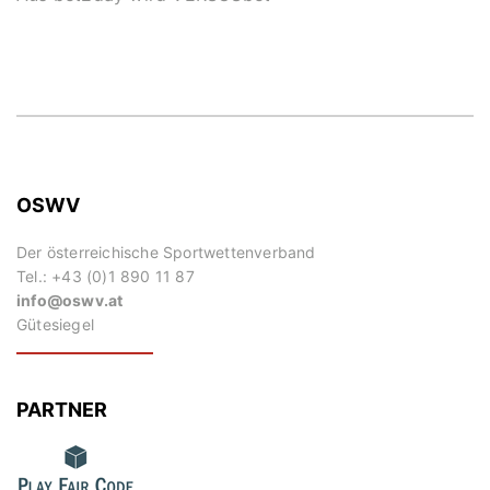
OSWV
Der österreichische Sportwettenverband
Tel.: +43 (0)1 890 11 87
info@oswv.at
Gütesiegel
PARTNER