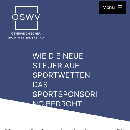
Zum
Menü
Inhalt
springen
WIE DIE NEUE
STEUER AUF
SPORTWETTEN
DAS
SPORTSPONSORI
NG BEDROHT