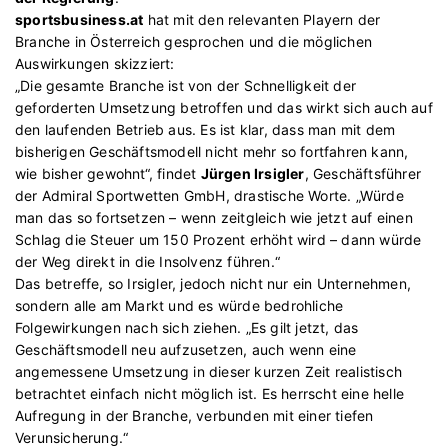
sportsbusiness.at
hat mit den relevanten Playern der
Branche in Österreich gesprochen und die möglichen
Auswirkungen skizziert:
„Die gesamte Branche ist von der Schnelligkeit der
geforderten Umsetzung betroffen und das wirkt sich auch auf
den laufenden Betrieb aus. Es ist klar, dass man mit dem
bisherigen Geschäftsmodell nicht mehr so fortfahren kann,
wie bisher gewohnt“, findet
Jürgen Irsigler
, Geschäftsführer
der Admiral Sportwetten GmbH, drastische Worte. „Würde
man das so fortsetzen – wenn zeitgleich wie jetzt auf einen
Schlag die Steuer um 150 Prozent erhöht wird – dann würde
der Weg direkt in die Insolvenz führen.“
Das betreffe, so Irsigler, jedoch nicht nur ein Unternehmen,
sondern alle am Markt und es würde bedrohliche
Folgewirkungen nach sich ziehen. „Es gilt jetzt, das
Geschäftsmodell neu aufzusetzen, auch wenn eine
angemessene Umsetzung in dieser kurzen Zeit realistisch
betrachtet einfach nicht möglich ist. Es herrscht eine helle
Aufregung in der Branche, verbunden mit einer tiefen
Verunsicherung.“