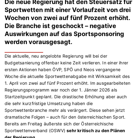
Die neue Regierung hat den Steuersatz für
Sportwetten mit einer Vorlaufzeit von drei
Wochen von zwei auf fünf Prozent erhöht.
Die Branche ist geschockt – negative
Auswirkungen auf das Sportsponsoring
werden vorausgesagt.
Die aktuelle, neu angelobte Regierung will bei der
Budgetsanierung offenbar keine Zeit verlieren. In einer ihrer
ersten Aktionen haben ÖVP, SPÖ und Neos vergangene
Woche die aktuelle Sportwettenabgabe mit Wirksamkeit des
1. April von zwei auf fünf Prozent erhöht. Im ausgearbeiteten
Regierungsprogramm war noch der 1. Jänner 2026 als
Startzeitpunkt geplant. Die drastische Erhöhung aber auch
die sehr kurzfristige Umsetzung haben die
Sportwettenbranche mehr als verärgert. Diese sehen jetzt
dramatische Folgen – auch für den österreichischen Sport.
Bereits am Freitag äußerste sich der Österreichische
Sportwettenverband (OSWV)
sehr kritisch zu den Plänen
der Regierung
.