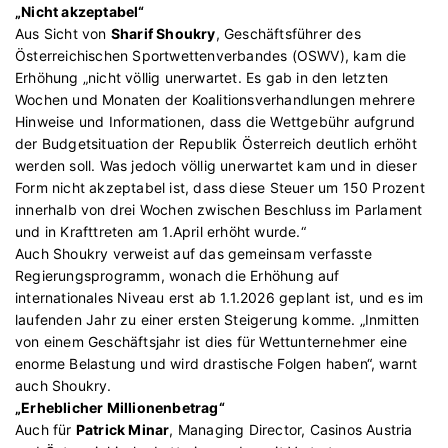
„Nicht akzeptabel“
Aus Sicht von
Sharif Shoukry
, Geschäftsführer des
Österreichischen Sportwettenverbandes (OSWV), kam die
Erhöhung „nicht völlig unerwartet. Es gab in den letzten
Wochen und Monaten der Koalitionsverhandlungen mehrere
Hinweise und Informationen, dass die Wettgebühr aufgrund
der Budgetsituation der Republik Österreich deutlich erhöht
werden soll. Was jedoch völlig unerwartet kam und in dieser
Form nicht akzeptabel ist, dass diese Steuer um 150 Prozent
innerhalb von drei Wochen zwischen Beschluss im Parlament
und in Krafttreten am 1.April erhöht wurde.“
Auch Shoukry verweist auf das gemeinsam verfasste
Regierungsprogramm, wonach die Erhöhung auf
internationales Niveau erst ab 1.1.2026 geplant ist, und es im
laufenden Jahr zu einer ersten Steigerung komme. „Inmitten
von einem Geschäftsjahr ist dies für Wettunternehmer eine
enorme Belastung und wird drastische Folgen haben“, warnt
auch Shoukry.
„Erheblicher Millionenbetrag“
Auch für
Patrick Minar
, Managing Director, Casinos Austria