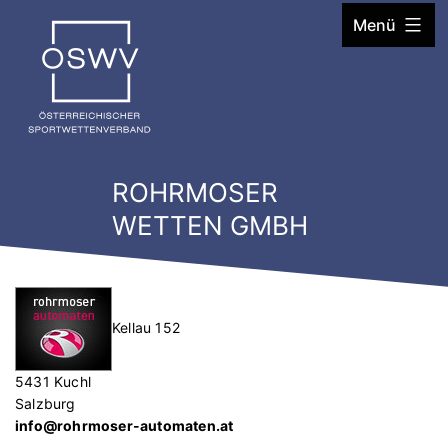
Zum
Menü
Inhalt
springen
ROHRMOSER
WETTEN GMBH
Kellau 152
5431 Kuchl
Salzburg
info@rohrmoser-automaten.at