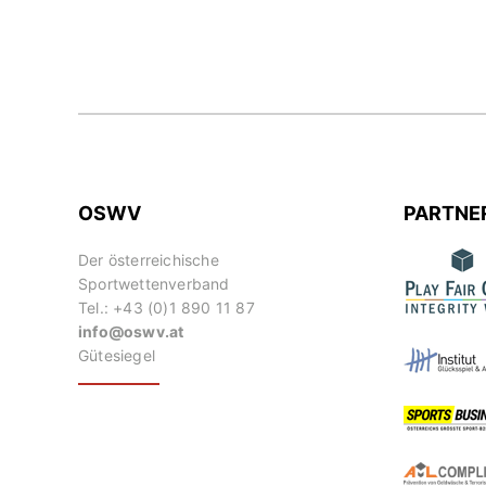
OSWV
PARTNE
Der österreichische
Sportwettenverband
Tel.: +43 (0)1 890 11 87
info@oswv.at
Gütesiegel