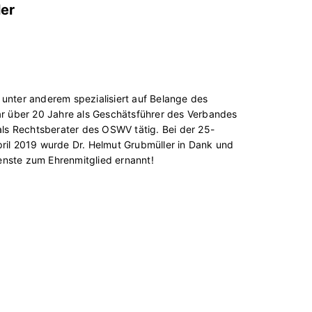
ler
 unter anderem spezialisiert auf Belange des
 über 20 Jahre als Geschätsführer des Verbandes
7 als Rechtsberater des OSWV tätig. Bei der 25-
pril 2019 wurde Dr. Helmut Grubmüller in Dank und
enste zum Ehrenmitglied ernannt!