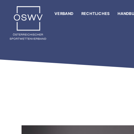
Zum
Inhalt
VERBAND
RECHTLICHES
HANDB
springen