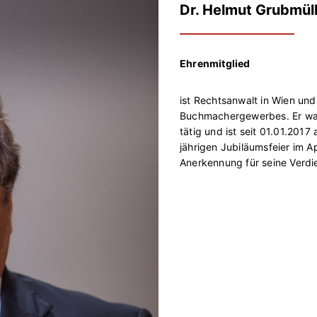
Dr. Helmut Grubmül
Ehrenmitglied
ist Rechtsanwalt in Wien und
Buchmachergewerbes. Er war
tätig und ist seit 01.01.201
jährigen Jubiläumsfeier im A
Anerkennung für seine Verdi